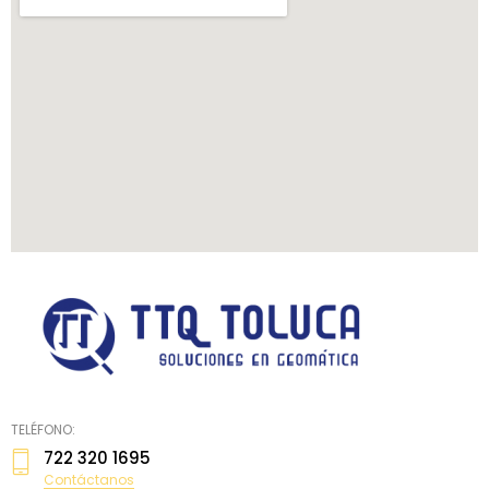
TELÉFONO:
722 320 1695
Contáctanos