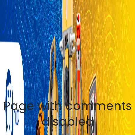
Page with comments
disabled