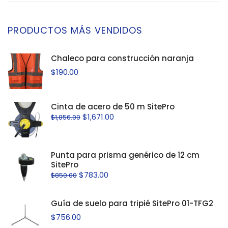
PRODUCTOS MÁS VENDIDOS
Chaleco para construcción naranja
$
190.00
Cinta de acero de 50 m SitePro
$
1,671.00
$
1,856.00
Punta para prisma genérico de 12 cm
SitePro
$
783.00
$
850.00
Guía de suelo para tripié SitePro 01-TFG2
$
756.00