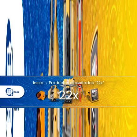
Inicio
Productos etiquetados “22x”
22x