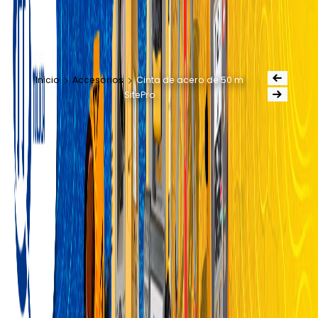
Inicio
Accesorios
Cinta de acero de 50 m
SitePro