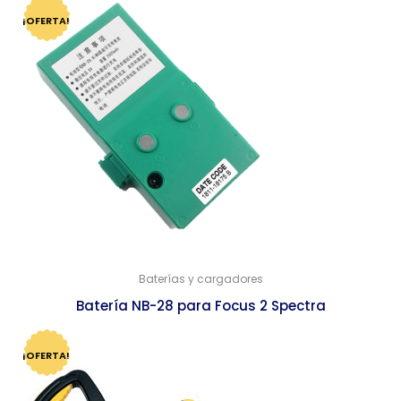
¡OFERTA!
Baterías y cargadores
Batería NB-28 para Focus 2 Spectra
$
2,520.00
$
2,437.00
¡OFERTA!