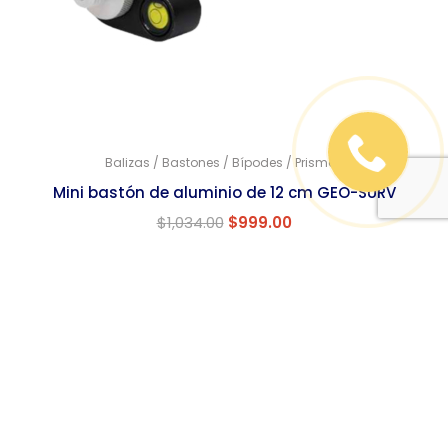
Balizas / Bastones / Bípodes / Prismas
Mini bastón de aluminio de 12 cm GEO-SURV
$
1,034.00
$
999.00
SUSCRÍBETE A NUESTRO BOLETÍN