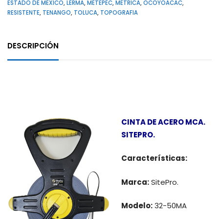
ESTADO DE MEXICO
,
LERMA
,
METEPEC
,
METRICA
,
OCOYOACAC
,
RESISTENTE
,
TENANGO
,
TOLUCA
,
TOPOGRAFIA
DESCRIPCIÓN
Descripción
CINTA DE ACERO MCA.
SITEPRO.
Características:
Marca:
SitePro.
Modelo:
32-50MA