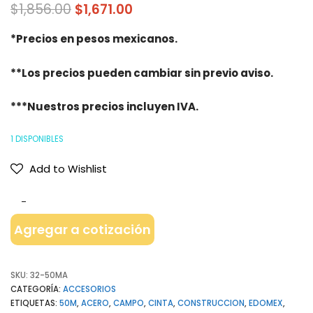
$
1,856.00
$
1,671.00
*Precios en pesos mexicanos.
**Los precios pueden cambiar sin previo aviso.
***Nuestros precios incluyen IVA.
1 DISPONIBLES
Add to Wishlist
Agregar a cotización
SKU:
32-50MA
CATEGORÍA:
ACCESORIOS
ETIQUETAS:
50M
,
ACERO
,
CAMPO
,
CINTA
,
CONSTRUCCION
,
EDOMEX
,