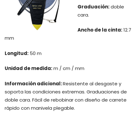
Graduación:
doble
cara.
Ancho de la cinta:
12.7
mm
Longitud:
50 m
Unidad de medida:
m / cm / mm
Información adicional:
Resistente al desgaste y
soporta las condiciones extremas. Graduaciones de
doble cara. Fácil de rebobinar con diseño de carrete
rápido con manivela plegable.
PRODUCTOS RELACIONADOS