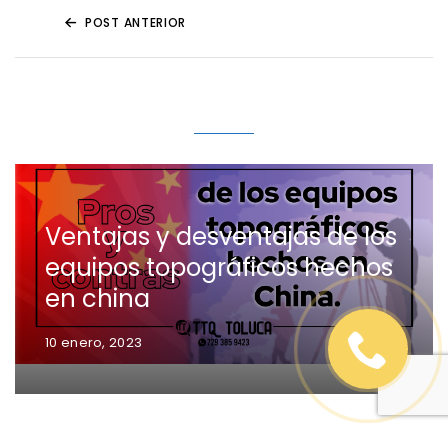
POST ANTERIOR
Related Posts
Ventajas y desventajas de los
equipos topográficos hechos
en china
10 enero, 2023