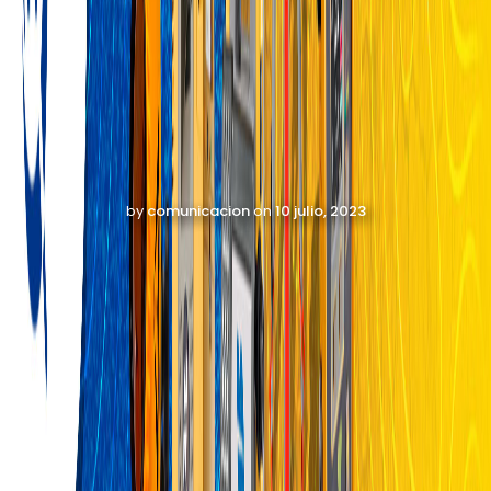
by
comunicacion
on
10 julio, 2023