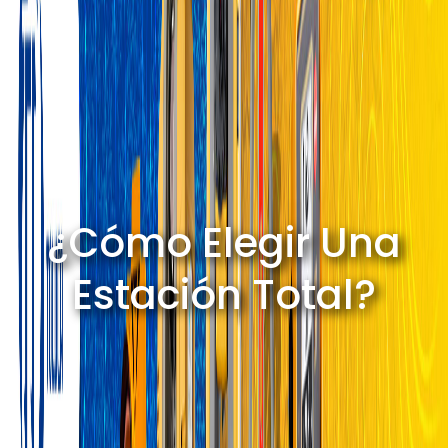
¿Cómo Elegir Una
Estación Total?