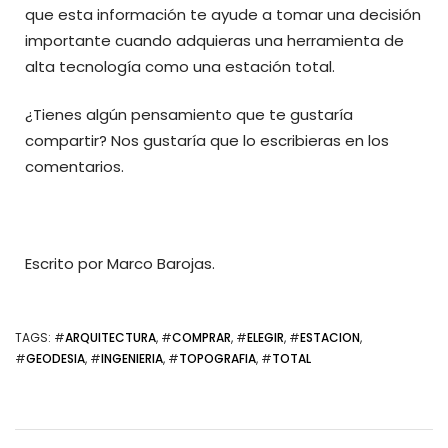
que esta información te ayude a tomar una decisión
importante cuando adquieras una herramienta de
alta tecnología como una estación total.
¿Tienes algún pensamiento que te gustaría
compartir? Nos gustaría que lo escribieras en los
comentarios.
Escrito por Marco Barojas.
TAGS
: #
ARQUITECTURA
, #
COMPRAR
, #
ELEGIR
, #
ESTACION
,
#
GEODESIA
, #
INGENIERIA
, #
TOPOGRAFIA
, #
TOTAL