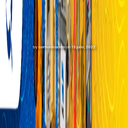
by
comunicacion
on
13 julio, 2022