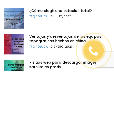
¿Cómo elegir una estación total?
TTQ TOLUCA
10 JULIO, 2023
Ventajas y desventajas de los equipos
topográficos hechos en china
TTQ TOLUCA
10 ENERO, 2023
7 sitios web para descargar imágenes
satelitales gratis
TTQ TOLUCA
11 NOVIEMBRE, 2022
Glosario de topografía.
TTQ TOLUCA
9 AGOSTO, 2022
Tips para elegir una controladora de