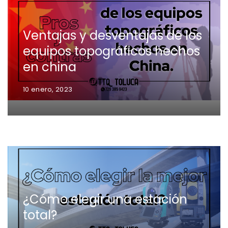
Ventajas y desventajas de los
equipos topográficos hechos
en china
10 enero, 2023
¿Cómo elegir una estación
total?