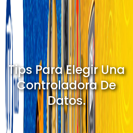
Tips Para Elegir Una
Controladora De
Datos.