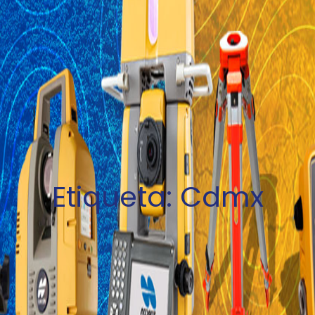
Etiqueta:
Cdmx