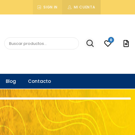
SIGN IN
MI CUENTA
0
Blog
Contacto