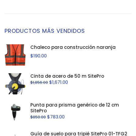
PRODUCTOS MÁS VENDIDOS
Chaleco para construcción naranja
$
190.00
Cinta de acero de 50 m SitePro
$
1,671.00
$
1,856.00
Punta para prisma genérico de 12 cm
SitePro
$
783.00
$
850.00
Guía de suelo para tripié SitePro 01-TFG2