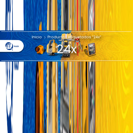
Inicio
Productos etiquetados “24x”
24x