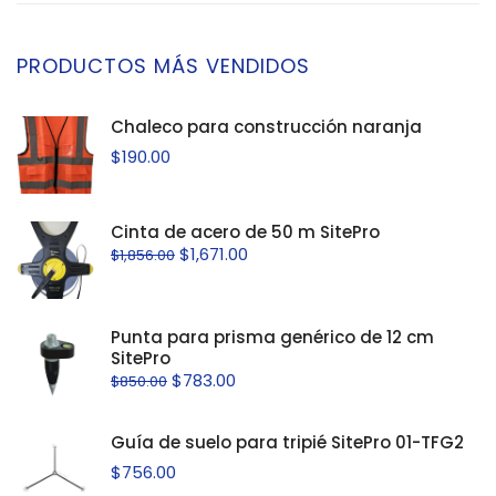
PRODUCTOS MÁS VENDIDOS
Chaleco para construcción naranja
$
190.00
Cinta de acero de 50 m SitePro
$
1,671.00
$
1,856.00
Punta para prisma genérico de 12 cm
SitePro
$
783.00
$
850.00
Guía de suelo para tripié SitePro 01-TFG2
$
756.00