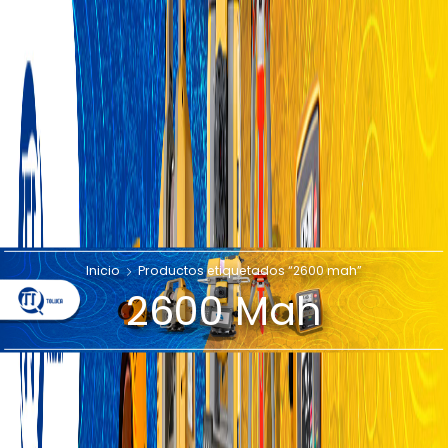
Inicio
Productos etiquetados “2600 mah”
2600 Mah