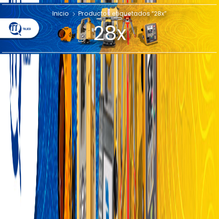
Inicio
Productos etiquetados “28x”
28x