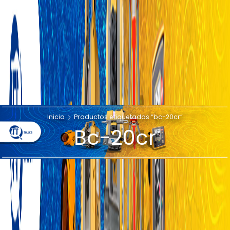
Inicio
Productos etiquetados “bc-20cr”
Bc-20cr