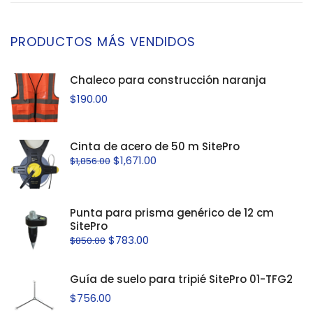
PRODUCTOS MÁS VENDIDOS
Chaleco para construcción naranja
$
190.00
Cinta de acero de 50 m SitePro
$
1,671.00
$
1,856.00
Punta para prisma genérico de 12 cm
SitePro
$
783.00
$
850.00
Guía de suelo para tripié SitePro 01-TFG2
$
756.00