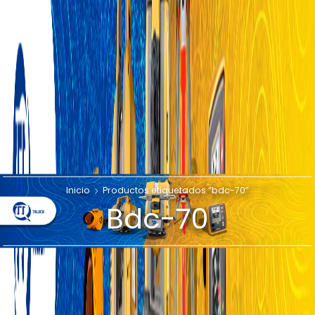
Inicio
Productos etiquetados “bdc-70”
Bdc-70