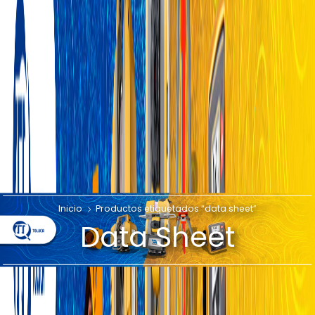
Inicio
Productos etiquetados “data sheet”
Data Sheet