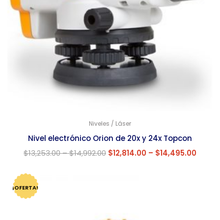
Niveles / Láser
Nivel electrónico Orion de 20x y 24x Topcon
$
13,253.00
–
$
14,992.00
$
12,814.00
–
$
14,495.00
¡OFERTA!