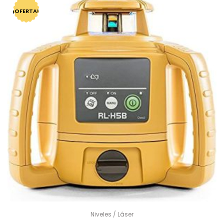
¡OFERTA!
Niveles / Láser