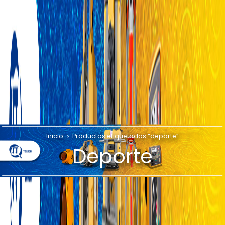
Inicio
Productos etiquetados “deporte”
Deporte