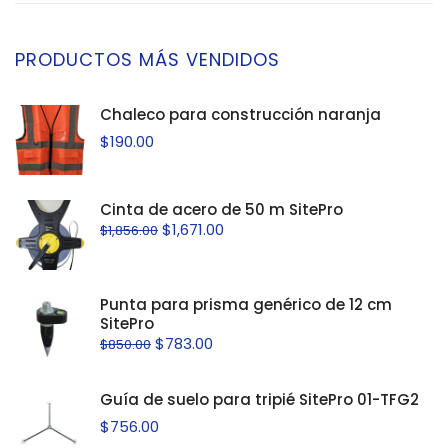
PRODUCTOS MÁS VENDIDOS
Chaleco para construcción naranja
$
190.00
Cinta de acero de 50 m SitePro
$
1,671.00
$
1,856.00
Punta para prisma genérico de 12 cm
SitePro
$
783.00
$
850.00
Guía de suelo para tripié SitePro 01-TFG2
$
756.00