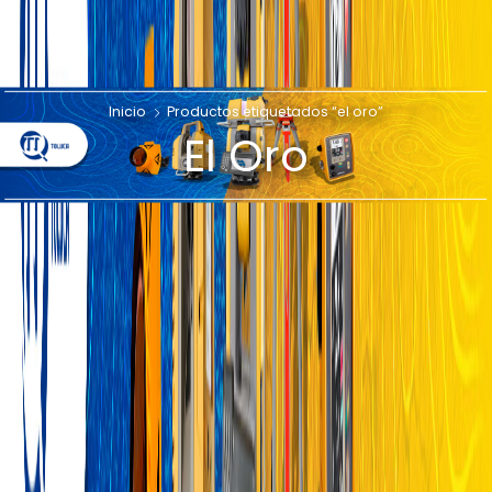
Inicio
Productos etiquetados “el oro”
El Oro