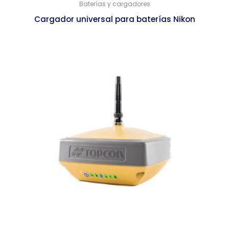
Baterías y cargadores
Cargador universal para baterías Nikon
$
7,055.00
$
6,822.00