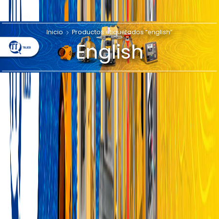
Inicio
Productos etiquetados “english”
English