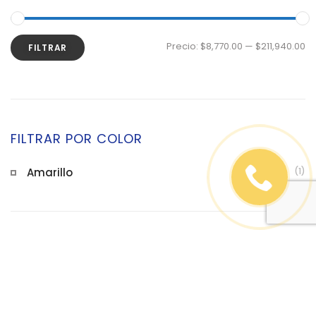
Precio:
$8,770.00
—
$211,940.00
FILTRAR
FILTRAR POR COLOR
Amarillo
(1)
PRODUCTOS MÁS VENDIDOS
Chaleco para construcción naranja
$
190.00