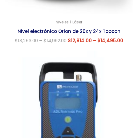
Niveles / Láser
Nivel electrónico Orion de 20x y 24x Topcon
$
13,253.00
–
$
14,992.00
$
12,814.00
–
$
14,495.00