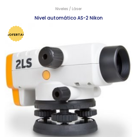
Niveles / Láser
Nivel automático AS-2 Nikon
$
28,975.00
$
28,014.00
¡OFERTA!