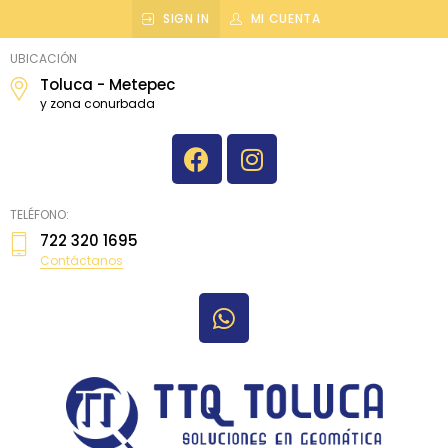
SIGN IN
MI CUENTA
topografiatoluca
UBICACIÓN
Toluca - Metepec
y zona conurbada
TELÉFONO:
722 320 1695
Contáctanos