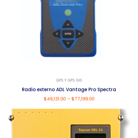
GPS Y GPS GIS
Radio externo ADL Vantage Pro Spectra
$
49,131.00
–
$
77,199.00