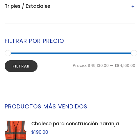
Tripies / Estadales
Estadales
Tripies
FILTRAR POR PRECIO
Precio:
$49,130.00
—
$84,160.00
FILTRAR
PRODUCTOS MÁS VENDIDOS
Chaleco para construcción naranja
$
190.00