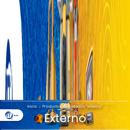
Inicio
Productos etiquetados “externo”
Externo