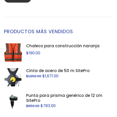
PRODUCTOS MÁS VENDIDOS
Chaleco para construcción naranja
$
190.00
Cinta de acero de 50 m SitePro
$
1,671.00
$
1,856.00
Punta para prisma genérico de 12 cm
SitePro
$
783.00
$
850.00