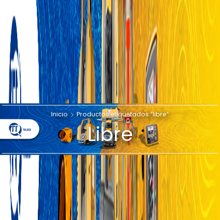
Inicio
Productos etiquetados “libre”
Libre