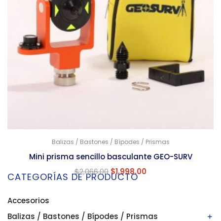
Balizas / Bastones / Bípodes / Prismas
Mini prisma sencillo basculante GEO-SURV
$
2,066.00
$
1,998.00
CATEGORÍAS DE PRODUCTO
Accesorios
Balizas / Bastones / Bípodes / Prismas