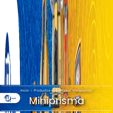
Inicio
Productos etiquetados “miniprisma”
Miniprisma