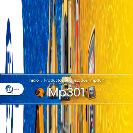
Inicio
Productos etiquetados “mp301”
Mp301