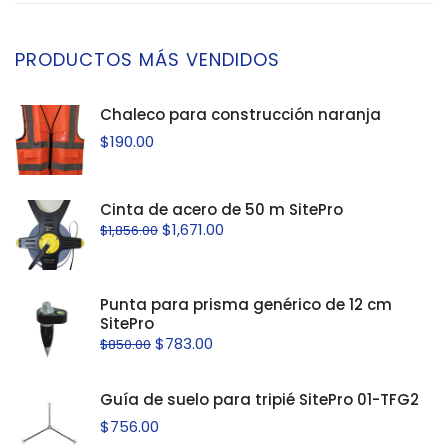
PRODUCTOS MÁS VENDIDOS
Chaleco para construcción naranja
$
190.00
Cinta de acero de 50 m SitePro
$
1,671.00
$
1,856.00
Punta para prisma genérico de 12 cm
SitePro
$
783.00
$
850.00
Guía de suelo para tripié SitePro 01-TFG2
$
756.00