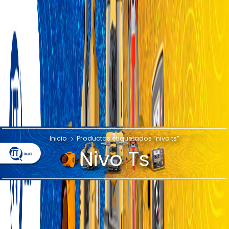
Inicio
Productos etiquetados “nivo ts”
Nivo Ts