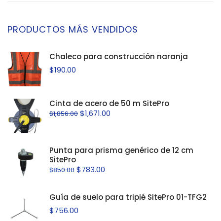
PRODUCTOS MÁS VENDIDOS
Chaleco para construcción naranja
$
190.00
Cinta de acero de 50 m SitePro
$
1,671.00
$
1,856.00
Punta para prisma genérico de 12 cm
SitePro
$
783.00
$
850.00
Guía de suelo para tripié SitePro 01-TFG2
$
756.00