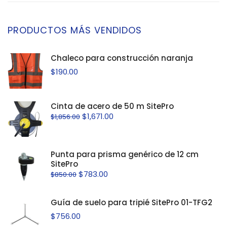
PRODUCTOS MÁS VENDIDOS
Chaleco para construcción naranja
$
190.00
Cinta de acero de 50 m SitePro
$
1,671.00
$
1,856.00
Punta para prisma genérico de 12 cm
SitePro
$
783.00
$
850.00
Guía de suelo para tripié SitePro 01-TFG2
$
756.00