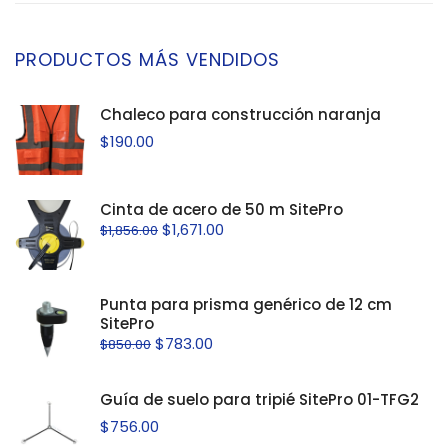
PRODUCTOS MÁS VENDIDOS
Chaleco para construcción naranja
$
190.00
Cinta de acero de 50 m SitePro
$
1,671.00
$
1,856.00
Punta para prisma genérico de 12 cm
SitePro
$
783.00
$
850.00
Guía de suelo para tripié SitePro 01-TFG2
$
756.00