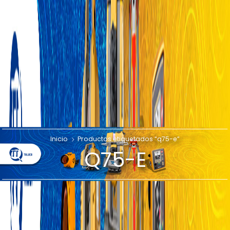
Inicio
Productos etiquetados “q75-e”
Q75-E