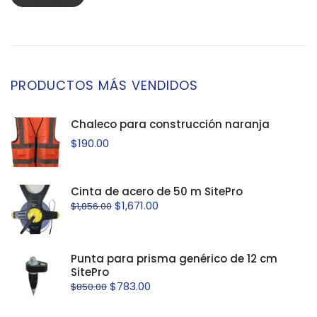
PRODUCTOS MÁS VENDIDOS
Chaleco para construcción naranja
$
190.00
Cinta de acero de 50 m SitePro
$
1,671.00
$
1,856.00
Punta para prisma genérico de 12 cm
SitePro
$
783.00
$
850.00