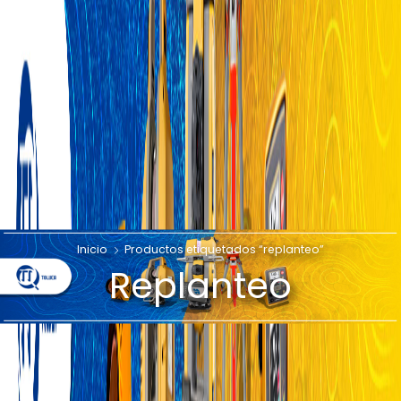
Inicio
Productos etiquetados “replanteo”
Replanteo