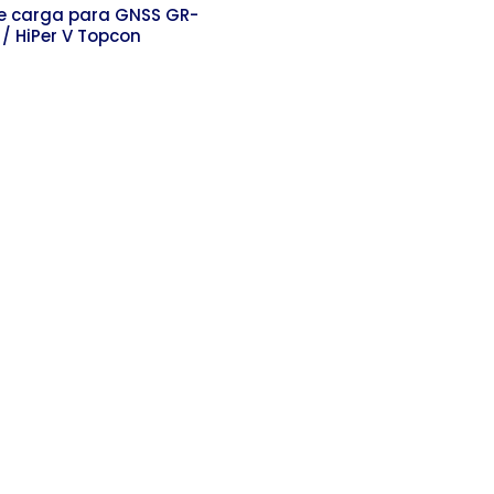
e carga para GNSS GR-
 / HiPer V Topcon