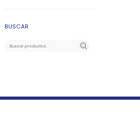
BUSCAR
SUSCRÍBETE A NUESTRO
BOLETÍN