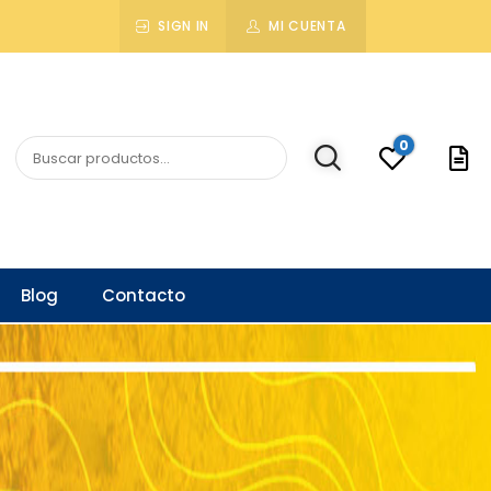
SIGN IN
MI CUENTA
0
Blog
Contacto