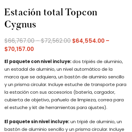
Estación total Topcon
Cygnus
$
66,767.00
–
$
72,562.00
$
64,554.00
–
$
70,157.00
El paquete con nivel incluye:
dos tripiés de aluminio,
un estadal de aluminio, un nivel automático de la
marca que se adquiera, un bastón de aluminio sencillo
y un prisma circular. Incluye estuche de transporte para
la estación con sus accesorios (batería, cargador,
cubierta de objetivo, pañuelo de limpieza, correa para
el estuche y kit de herramientas para ajustes).
El paquete sin nivel incluye:
un tripié de aluminio, un
bastón de aluminio sencillo y un prisma circular. Incluye