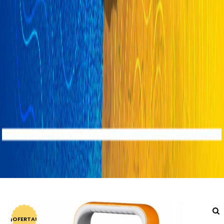
¡OFERTA!