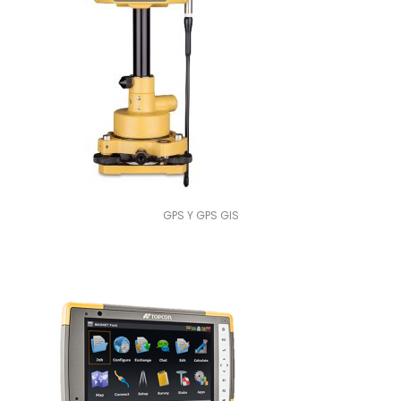
GPS Y GPS GIS
GNSS Topcon HiPer V