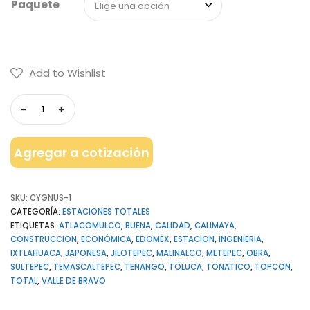
Paquete
Elige una opción
Add to Wishlist
Agregar a cotización
SKU:
CYGNUS-1
CATEGORÍA:
ESTACIONES TOTALES
ETIQUETAS:
ATLACOMULCO
,
BUENA
,
CALIDAD
,
CALIMAYA
,
CONSTRUCCION
,
ECONÓMICA
,
EDOMEX
,
ESTACION
,
INGENIERIA
,
IXTLAHUACA
,
JAPONESA
,
JILOTEPEC
,
MALINALCO
,
METEPEC
,
OBRA
,
SULTEPEC
,
TEMASCALTEPEC
,
TENANGO
,
TOLUCA
,
TONATICO
,
TOPCON
,
TOTAL
,
VALLE DE BRAVO