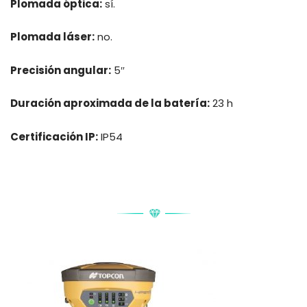
Plomada óptica:
sí.
Plomada láser:
no.
Precisión angular:
5″
Duración aproximada de la batería:
23 h
Certificación IP:
IP54
PRODUCTOS RELACIONADOS