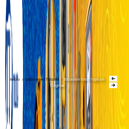
Inicio
Estaciones Totales
Estación total Topcon
Cygnus