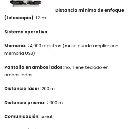
Distancia mínima de enfoque
(telescopio):
1.3 m
Sistema operativo:
Memoria:
24,000 registros (
no
se puede ampliar con
memoria USB)
Pantalla en ambos lados:
no. Tiene teclado en
ambos lados.
Distancia láser:
200 m
Distancia prisma:
2,000 m
Comunicación:
serial.