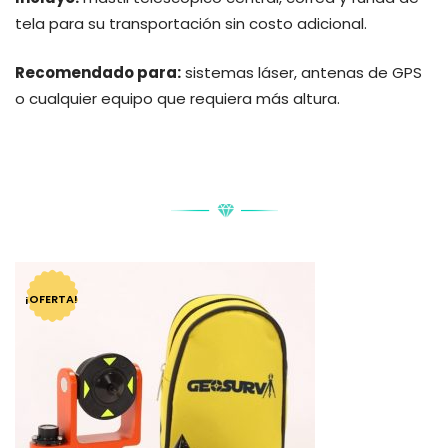
tela para su transportación sin costo adicional.
Recomendado para:
sistemas láser, antenas de GPS
o cualquier equipo que requiera más altura.
PRODUCTOS RELACIONADOS
¡OFERTA!