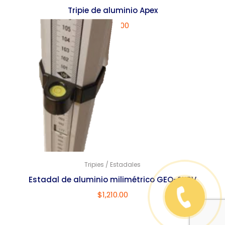
Tripie de aluminio Apex
$
1,890.00
Tripies / Estadales
Estadal de aluminio milimétrico GEO-SURV
$
1,210.00