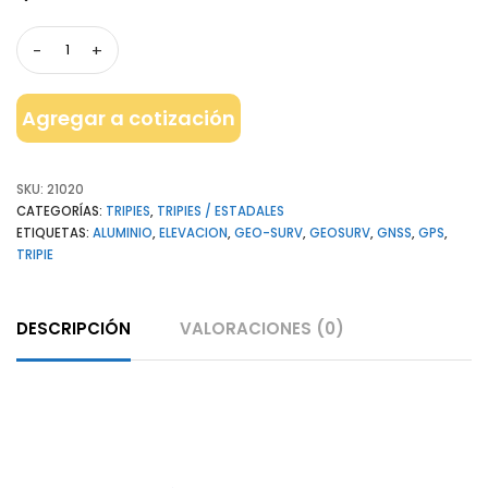
Agregar a cotización
SKU:
21020
CATEGORÍAS:
TRIPIES
,
TRIPIES / ESTADALES
ETIQUETAS:
ALUMINIO
,
ELEVACION
,
GEO-SURV
,
GEOSURV
,
GNSS
,
GPS
,
TRIPIE
DESCRIPCIÓN
VALORACIONES (0)
Descripción