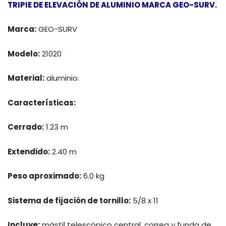
TRIPIE DE ELEVACIÓN DE ALUMINIO MARCA GEO-SURV.
Marca:
GEO-SURV
Modelo:
21020
Material:
aluminio.
Características:
Cerrado:
1.23 m
Extendido:
2.40 m
Peso aproximado:
6.0 kg
Sistema de fijación de tornillo:
5/8 x 11
Incluye:
mástil telescópico central, correa y funda de