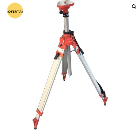
¡OFERTA!