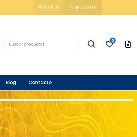
SIGN IN
MI CUENTA
0
Blog
Contacto