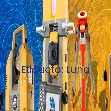
Etiqueta:
Luna