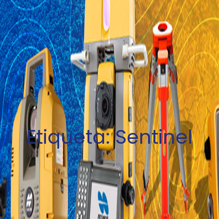
Etiqueta:
Sentinel