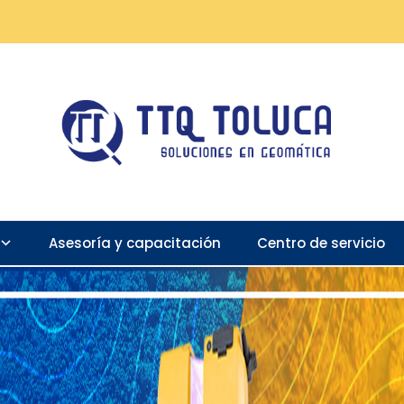
Asesoría y capacitación
Centro de servicio