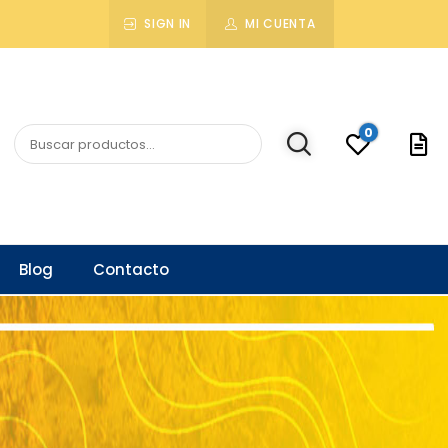
SIGN IN
MI CUENTA
0
Blog
Contacto